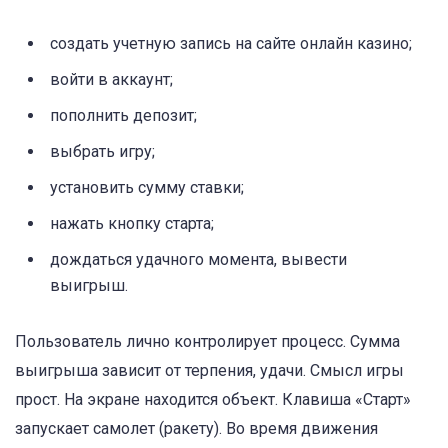
создать учетную запись на сайте онлайн казино;
войти в аккаунт;
пополнить депозит;
выбрать игру;
установить сумму ставки;
нажать кнопку старта;
дождаться удачного момента, вывести
выигрыш.
Пользователь лично контролирует процесс. Сумма
выигрыша зависит от терпения, удачи. Смысл игры
прост. На экране находится объект. Клавиша «Старт»
запускает самолет (ракету). Во время движения