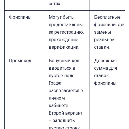
сетях.
Фриспины
Могут быть
Бесплатные
предоставлены
фриспины для
за регистрацию,
замены
прохождение
реальной
верификации.
ставки.
Промокод
Бонусный код
Денежная
вводиться в
сумма для
пустое поле.
ставок,
Графа
фриспины.
располагается в
личном
кабинете.
Второй вариант
– заполнить
пустую строку