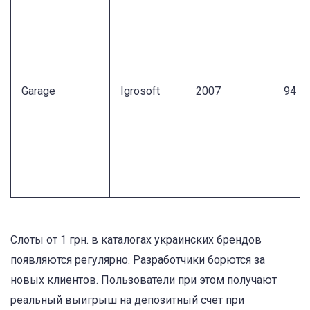
Garage
Igrosoft
2007
94
Слоты от 1 грн. в каталогах украинских брендов
появляются регулярно. Разработчики борются за
новых клиентов. Пользователи при этом получают
реальный выигрыш на депозитный счет при