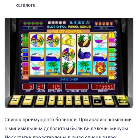
каталога.
Список преимуществ большой. При анализе компаний
с минимальным депозитом были выявлены минусы.
Недостатки представлены в виде списка далее: