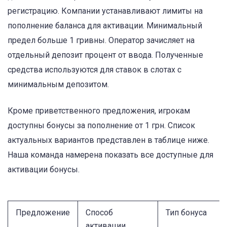
регистрацию. Компании устанавливают лимиты на
пополнение баланса для активации. Минимальный
предел больше 1 гривны. Оператор зачисляет на
отдельный депозит процент от ввода. Полученные
средства используются для ставок в слотах с
минимальным депозитом.
Кроме приветственного предложения, игрокам
доступны бонусы за пополнение от 1 грн. Список
актуальных вариантов представлен в таблице ниже.
Наша команда намерена показать все доступные для
активации бонусы.
Предложение
Способ
Тип бонуса
активации