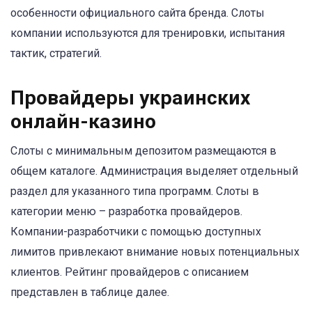
особенности официального сайта бренда. Слоты
компании используются для тренировки, испытания
тактик, стратегий.
Провайдеры украинских
онлайн-казино
Слоты с минимальным депозитом размещаются в
общем каталоге. Администрация выделяет отдельный
раздел для указанного типа программ. Слоты в
категории меню – разработка провайдеров.
Компании-разработчики с помощью доступных
лимитов привлекают внимание новых потенциальных
клиентов. Рейтинг провайдеров с описанием
представлен в таблице далее.