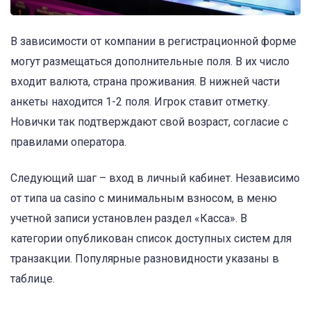
В зависимости от компании в регистрационной форме
могут размещаться дополнительные поля. В их число
входит валюта, страна проживания. В нижней части
анкеты находится 1-2 поля. Игрок ставит отметку.
Новички так подтверждают свой возраст, согласие с
правилами оператора.
Следующий шаг – вход в личный кабинет. Независимо
от типа ua casino с минимальным взносом, в меню
учетной записи установлен раздел «Касса». В
категории опубликован список доступных систем для
транзакции. Популярные разновидности указаны в
таблице.