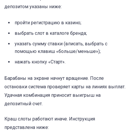
депозитом указаны ниже:
пройти регистрацию в казино;
выбрать слот в каталоге бренда;
указать сумму ставки (вписать, выбрать с
помощью клавиш «больше/меньше»);
нажать кнопку «Старт».
Барабаны на экране начнут вращение. После
остановки система проверяет карты на линиях выплат.
Удачная комбинация приносит выигрыш на
депозитный счет.
Краш слоты работают иначе. Инструкция
представлена ниже: