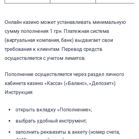
Онлайн казино может устанавливать минимальную
сумму пополнения 1 грн. Платежная система
(виртуальная компания, банк) выдвигает свои
требования к клиентам. Перевод средств
осуществляется с учетом лимитов.
Пополнение осуществляется через раздел личного
кабинета казино «Касса» («Баланс», «Депозит»).
Инструкция:
открыть вкладку «Пополнение»;
выбрать удобный инструмент;
заполнить реквизиты в анкету (номер счета,